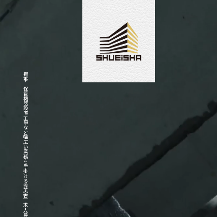
揚重や保管機器設置工事など幅広い業務を手掛ける秀英舎｜求人募集