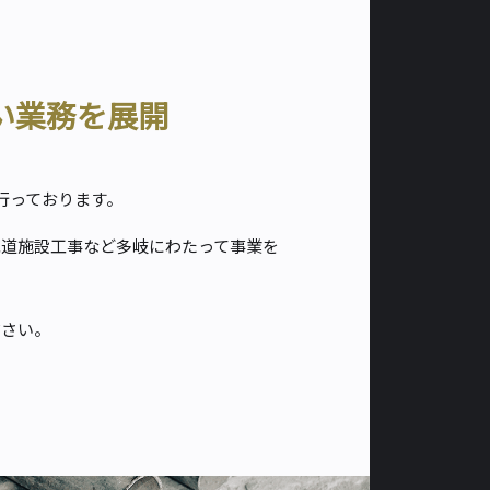
い業務を展開
行っております。
水道施設工事など多岐にわたって事業を
ださい。