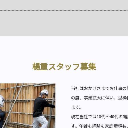
楊重スタッフ募集
当社はおかげさまでお仕事の
の度、事業拡大に伴い、型枠
ます。
現在当社では10代～40代の
す。年齢も経験も家庭環境も