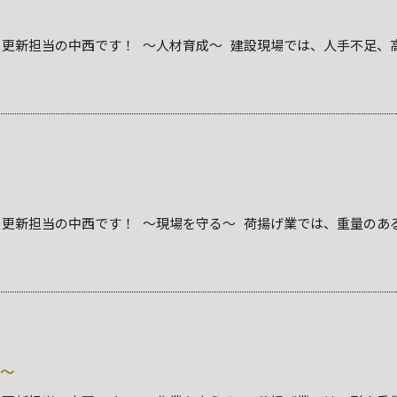
更新担当の中西です！ ～人材育成～ 建設現場では、人手不足、高齢
更新担当の中西です！ ～現場を守る～ 荷揚げ業では、重量のある資
～