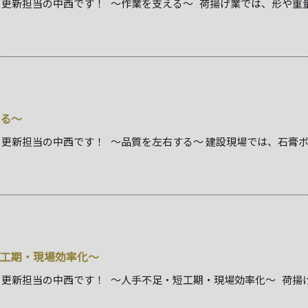
更新担当の中西です！ ～作業を支える～ 荷揚げ業では、形や重量の
る～
、更新担当の中西です！ ～品質を左右する～ 建設現場では、石膏
工期・現場効率化～
更新担当の中西です！ ～人手不足・短工期・現場効率化～ 荷揚げ業